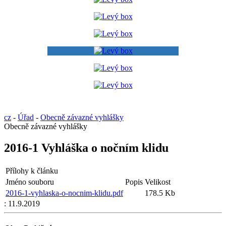
cz
-
Úřad
-
Obecně závazné vyhlášky
Obecně závazné vyhlášky
2016-1 Vyhláška o nočním klidu
Přílohy k článku
Jméno souboru
Popis
Velikost
2016-1-vyhlaska-o-nocnim-klidu.pdf
178.5 Kb
:
11.9.2019