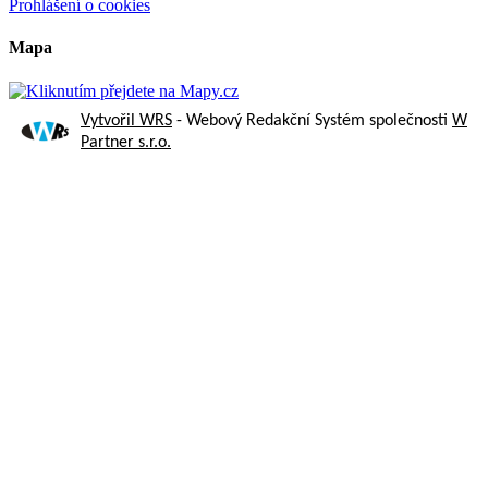
Prohlášení o cookies
Mapa
Vytvořil WRS
- Webový Redakční Systém společnosti
W
Partner s.r.o.