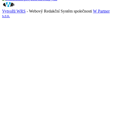
Vytvořil WRS
- Webový Redakční Systém společnosti
W Partner
s.r.o.