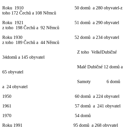
Roku 1910 50 domů a 280 obyvatel-z
toho 172 Čechů a 108 Němců
Roku 1921 51 domů a 290 obyvatel
z toho 198 Čechů a 92 Němců
Roku 1930 52 domů a 234 obyvatel
z toho 189 Čechů a 44 Němců
Z toho VelkéDubičné
34domů a 145 obyvatel
Malé Dubičné 12 domů a
65 obyvatel
Samoty 6 domů
a 24 obyvatel
1950 60 domů a 224 obyvatel
1961 57 domů a 241 obyvatel
1970 54 domů
Roku 1991 95 domů a 268 obyvatel