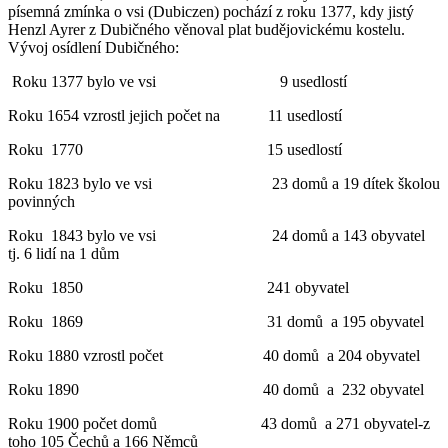
písemná zmínka o vsi (Dubiczen) pochází z roku 1377, kdy jistý
Henzl Ayrer z Dubičného věnoval plat budějovickému kostelu.
Vývoj osídlení Dubičného:
Roku 1377 bylo ve vsi 9 usedlostí
Roku 1654 vzrostl jejich počet na 11 usedlostí
Roku 1770 15 usedlostí
Roku 1823 bylo ve vsi 23 domů a 19 dítek školou
povinných
Roku 1843 bylo ve vsi 24 domů a 143 obyvatel
tj. 6 lidí na 1 dům
Roku 1850 241 obyvatel
Roku 1869 31 domů a 195 obyvatel
Roku 1880 vzrostl počet 40 domů a 204 obyvatel
Roku 1890 40 domů a 232 obyvatel
Roku 1900 počet domů 43 domů a 271 obyvatel-z
toho 105 Čechů a 166 Němců