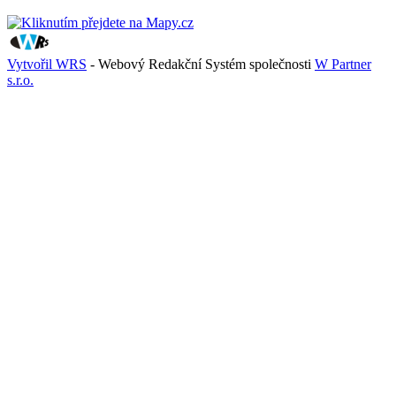
Vytvořil WRS
- Webový Redakční Systém společnosti
W Partner
s.r.o.