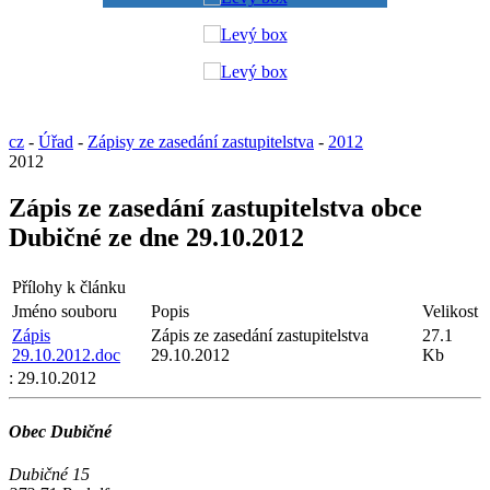
cz
-
Úřad
-
Zápisy ze zasedání zastupitelstva
-
2012
2012
Zápis ze zasedání zastupitelstva obce
Dubičné ze dne 29.10.2012
Přílohy k článku
Jméno souboru
Popis
Velikost
Zápis
Zápis ze zasedání zastupitelstva
27.1
29.10.2012.doc
29.10.2012
Kb
:
29.10.2012
Obec Dubičné
Dubičné 15