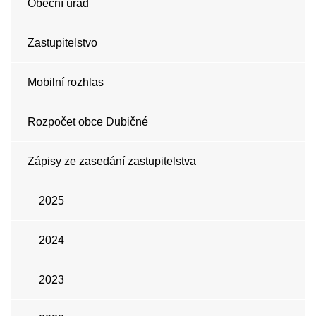
Obecní úřad
Zastupitelstvo
Mobilní rozhlas
Rozpočet obce Dubičné
Zápisy ze zasedání zastupitelstva
2025
2024
2023