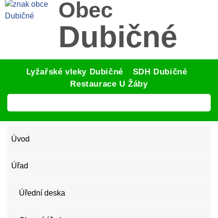
Obec
Dubičné
Lyžařské vleky Dubičné
SDH Dubičné
Restaurace U Žáby
Úvod
Úřad
Úřední deska