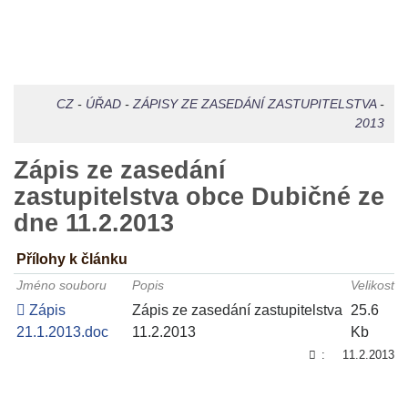
CZ
-
ÚŘAD
-
ZÁPISY ZE ZASEDÁNÍ ZASTUPITELSTVA
-
2013
Zápis ze zasedání
zastupitelstva obce Dubičné ze
dne 11.2.2013
Přílohy k článku
Jméno souboru
Popis
Velikost
Zápis
Zápis ze zasedání zastupitelstva
25.6
21.1.2013.doc
11.2.2013
Kb
:
11.2.2013