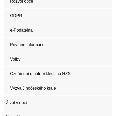
Rozvoj obce
GDPR
e-Podatelna
Povinné informace
Volby
Oznámení o pálení klestí na HZS
Výzva Jihočeského kraje
Život v obci