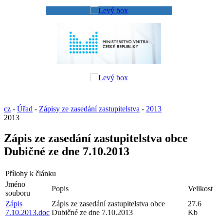
cz
-
Úřad
-
Zápisy ze zasedání zastupitelstva
-
2013
2013
Zápis ze zasedání zastupitelstva obce
Dubičné ze dne 7.10.2013
Přílohy k článku
Jméno
Popis
Velikost
souboru
Zápis
Zápis ze zasedání zastupitelstva obce
27.6
7.10.2013.doc
Dubičné ze dne 7.10.2013
Kb