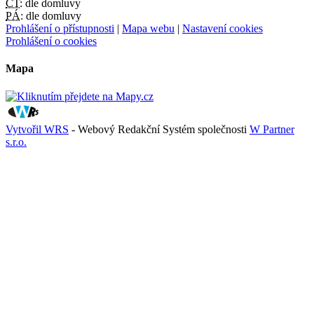
ČT:
dle domluvy
PÁ:
dle domluvy
Prohlášení o přístupnosti
|
Mapa webu
|
Nastavení cookies
Prohlášení o cookies
Mapa
Vytvořil WRS
- Webový Redakční Systém společnosti
W Partner
s.r.o.