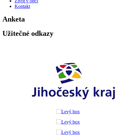
Život v obci
Kontakt
Anketa
Užitečné odkazy