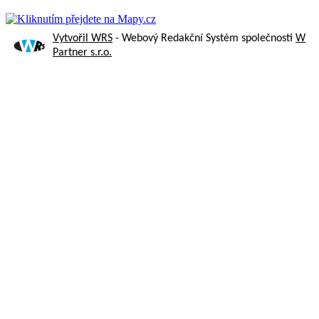
Vytvořil WRS
- Webový Redakční Systém společnosti
W
Partner s.r.o.