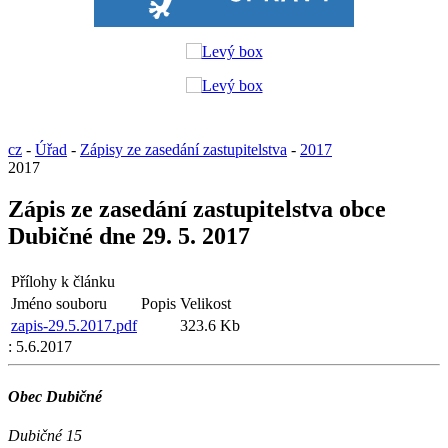
cz
-
Úřad
-
Zápisy ze zasedání zastupitelstva
-
2017
2017
Zápis ze zasedání zastupitelstva obce
Dubičné dne 29. 5. 2017
Přílohy k článku
Jméno souboru
Popis
Velikost
zapis-29.5.2017.pdf
323.6 Kb
:
5.6.2017
Obec Dubičné
Dubičné 15