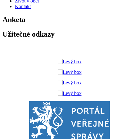
Život v obci
Kontakt
Anketa
Užitečné odkazy