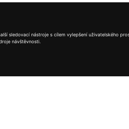
lší sledovací nástroje s cílem vylepšení uživatelského pr
droje návštěvnosti.