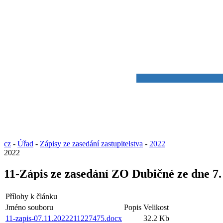
cz
-
Úřad
-
Zápisy ze zasedání zastupitelstva
-
2022
2022
11-Zápis ze zasedání ZO Dubičné ze dne 7.
Přílohy k článku
Jméno souboru
Popis
Velikost
11-zapis-07.11.2022211227475.docx
32.2 Kb