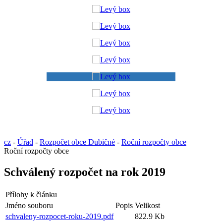
cz
-
Úřad
-
Rozpočet obce Dubičné
-
Roční rozpočty obce
Roční rozpočty obce
Schválený rozpočet na rok 2019
Přílohy k článku
Jméno souboru
Popis
Velikost
schvaleny-rozpocet-roku-2019.pdf
822.9 Kb