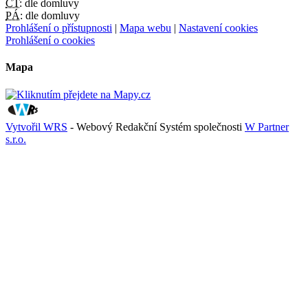
ČT:
dle domluvy
PÁ:
dle domluvy
Prohlášení o přístupnosti
|
Mapa webu
|
Nastavení cookies
Prohlášení o cookies
Mapa
Vytvořil WRS
- Webový Redakční Systém společnosti
W Partner
s.r.o.