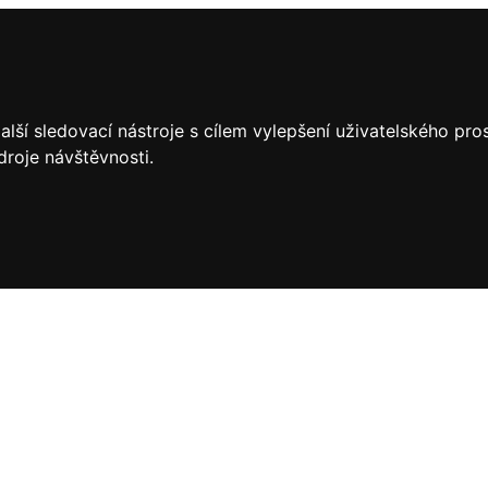
lší sledovací nástroje s cílem vylepšení uživatelského pr
droje návštěvnosti.