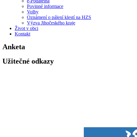
e-Podatelna
Povinné informace
Volby
Oznámení o pálení klestí na HZS
Výzva Jihočeského kraje
Život v obci
Kontakt
Anketa
Užitečné odkazy