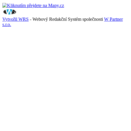
Vytvořil WRS
- Webový Redakční Systém společnosti
W Partner
s.r.o.