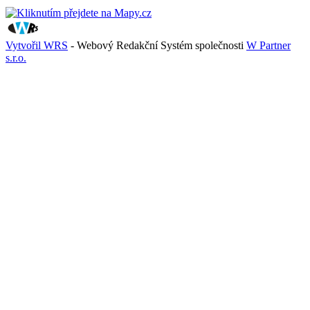
Vytvořil WRS
- Webový Redakční Systém společnosti
W Partner
s.r.o.