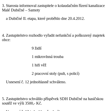
3. Starosta informoval zastupitele o kolaudačním řízení kanalizace
Malé Dubičné – Samoty
a Dubičné II. etapa, které proběhlo dne 20.4.2012.
4. Zastupitelstvo rozhodlo vyřadit nefunkční a poškozený majetek
obce:
9 židlí
1 mikrovlnná trouba
1 hifi věž
2 pracovní stoly (pult, s policí)
Usnesení č. 12 jednohlasně schváleno.
5. Zastupitelstvo schválilo příspěvek SDH Dubičné na hasičskou
soutěž ve výši 3500,- Kč.