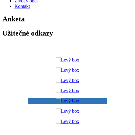
Život v obci
Kontakt
Anketa
Užitečné odkazy