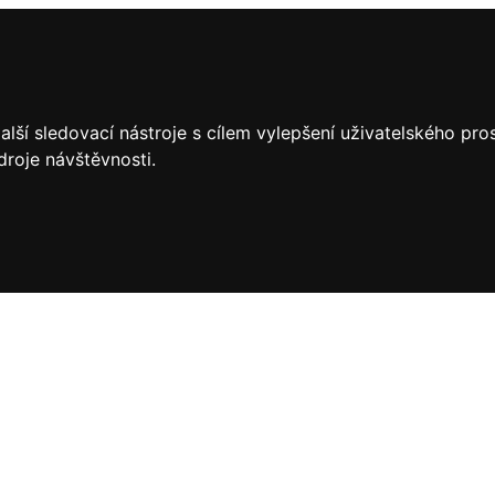
lší sledovací nástroje s cílem vylepšení uživatelského pr
droje návštěvnosti.