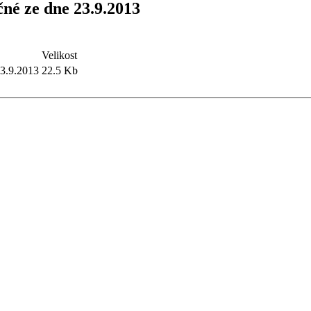
čné ze dne 23.9.2013
Velikost
23.9.2013
22.5 Kb