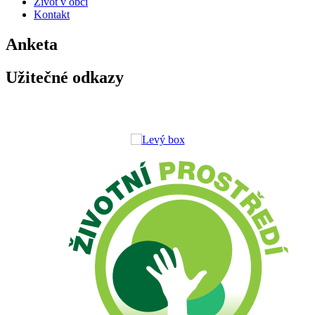
Život v obci
Kontakt
Anketa
Užitečné odkazy