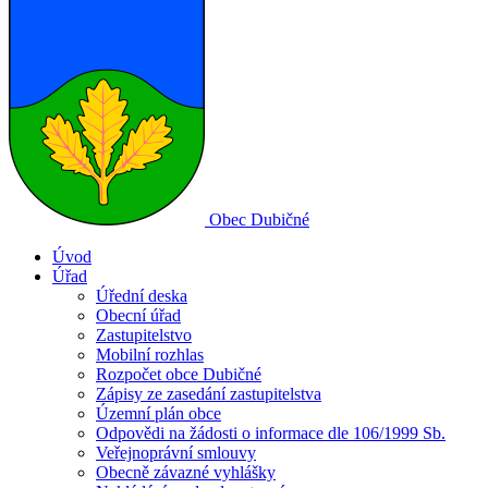
Obec
Dubičné
Úvod
Úřad
Úřední deska
Obecní úřad
Zastupitelstvo
Mobilní rozhlas
Rozpočet obce Dubičné
Zápisy ze zasedání zastupitelstva
Územní plán obce
Odpovědi na žádosti o informace dle 106/1999 Sb.
Veřejnoprávní smlouvy
Obecně závazné vyhlášky