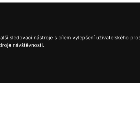
lší sledovací nástroje s cílem vylepšení uživatelského pr
droje návštěvnosti.